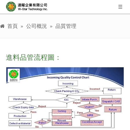
首頁
»
公司概況
»
品質管理
進料品管流程圖：