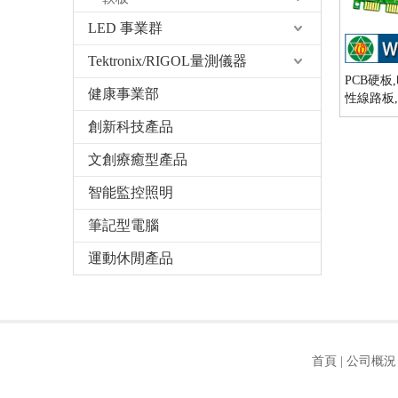
LED 事業群
Tektronix/RIGOL量測儀器
PCB硬板
健康事業部
性線路板
創新科技產品
文創療癒型產品
智能監控照明
筆記型電腦
運動休閒產品
首頁
|
公司概況