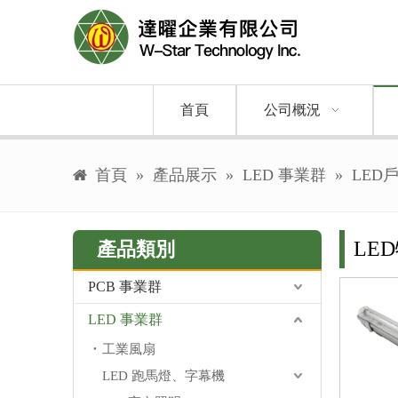
首頁
公司概況
首頁
»
產品展示
»
LED 事業群
»
LED
LE
產品類別
PCB 事業群
LED 事業群
工業風扇
LED 跑馬燈、字幕機