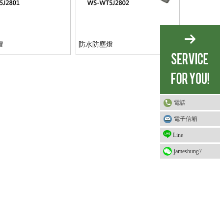
燈
防水防塵燈
電話
電子信箱
Line
jameshung7