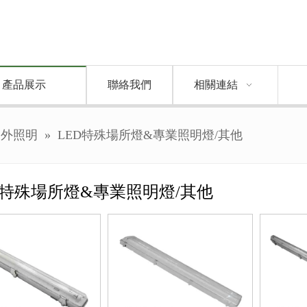
產品展示
聯絡我們
相關連結
戶外照明
»
LED特殊場所燈&專業照明燈/其他
D特殊場所燈&專業照明燈/其他