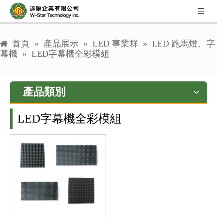
首頁
»
產品展示
»
LED 事業群
»
LED 跑馬燈、字
幕機
»
LED字幕機全彩模組
產品類別
LED字幕機全彩模組