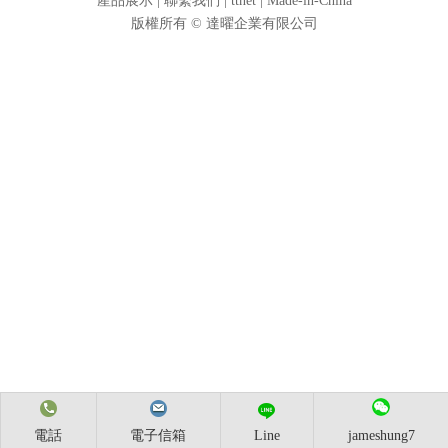
產品展示
|
聯繫我們
|
ttnet
|
Made-in-China
版權所有 ©
達曜企業有限公司
電話
電子信箱
Line
jameshung7