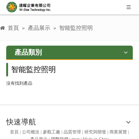
首頁
»
產品展示
»
智能監控照明
產品類別
智能監控照明
沒有找到產品
快速導航
首頁
|
公司概況
|
參觀工廠
|
品質管理
|
研究與開發
|
商業展覽
|