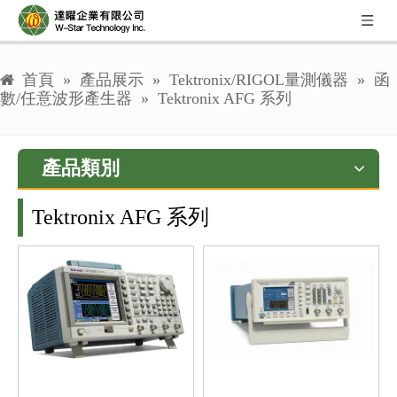
首頁
»
產品展示
»
Tektronix/RIGOL量測儀器
»
函
數/任意波形產生器
»
Tektronix AFG 系列
產品類別
Tektronix AFG 系列