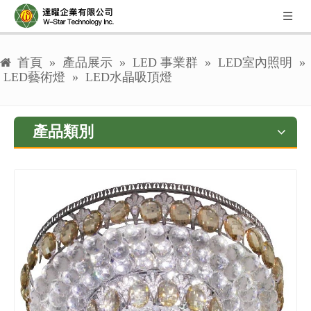
首頁
»
產品展示
»
LED 事業群
»
LED室內照明
»
LED藝術燈
»
LED水晶吸頂燈
產品類別