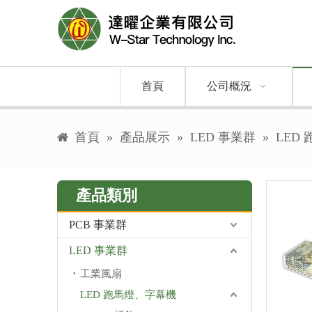
首頁
公司概況
首頁
»
產品展示
»
LED 事業群
»
LED
產品類別
PCB 事業群
LED 事業群
工業風扇
LED 跑馬燈、字幕機