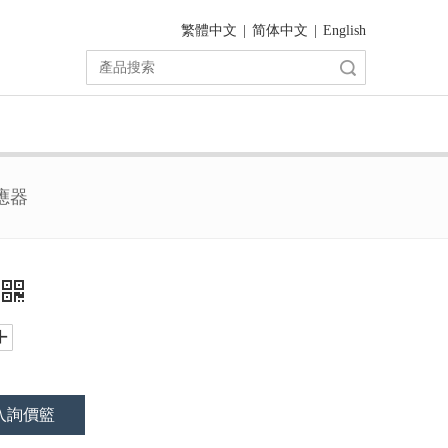
繁體中文
|
简体中文
|
English
搜索
應器
入詢價籃