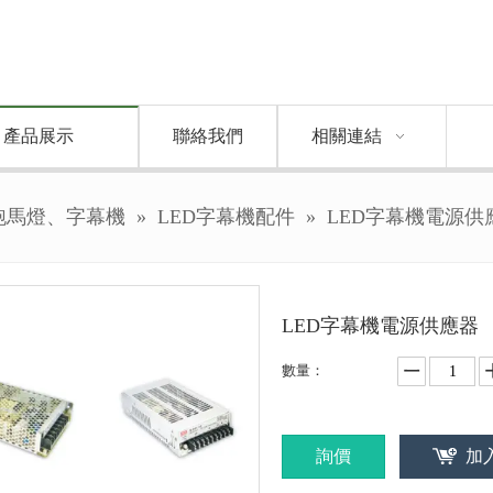
產品展示
聯絡我們
相關連結
 跑馬燈、字幕機
»
LED字幕機配件
»
LED字幕機電源供
LED字幕機電源供應器
數量：
詢價
加