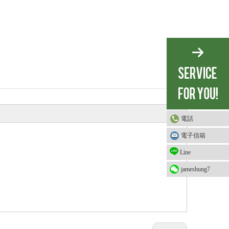
電話
電子信箱
Line
jameshung7