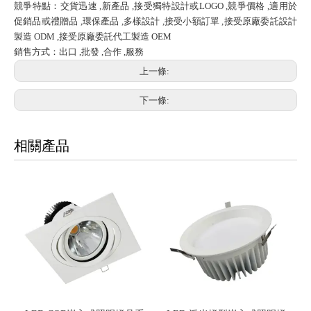
競爭特點：交貨迅速 ,新產品 ,接受獨特設計或LOGO ,競爭價格 ,適用於
促銷品或禮贈品 ,環保產品 ,多樣設計 ,接受小額訂單 ,接受原廠委託設計
製造 ODM ,接受原廠委託代工製造 OEM
銷售方式：出口 ,批發 ,合作 ,服務
上一條:
下一條:
相關產品