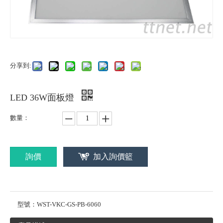
分享到:
LED 36W面板燈
數量：
詢價
加入詢價籃
型號：
WST-VKC-GS-PB-6060