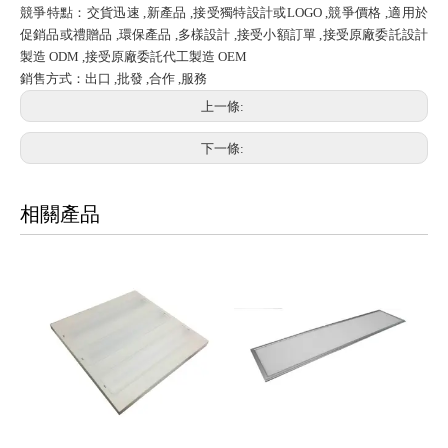
競爭特點：交貨迅速 ,新產品 ,接受獨特設計或LOGO ,競爭價格 ,適用於
促銷品或禮贈品 ,環保產品 ,多樣設計 ,接受小額訂單 ,接受原廠委託設計
製造 ODM ,接受原廠委託代工製造 OEM
銷售方式：出口 ,批發 ,合作 ,服務
上一條:
下一條:
相關產品