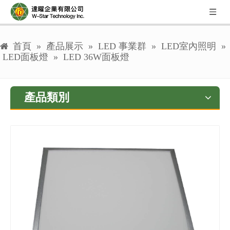
首頁
»
產品展示
»
LED 事業群
»
LED室內照明
»
LED面板燈
»
LED 36W面板燈
產品類別