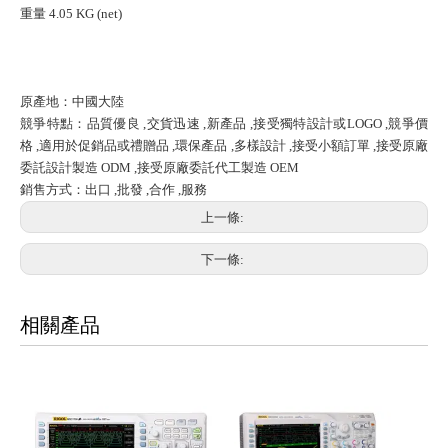
重量 4.05 KG (net)
原產地：中國大陸
競爭特點：品質優良 ,交貨迅速 ,新產品 ,接受獨特設計或LOGO ,競爭價
格 ,適用於促銷品或禮贈品 ,環保產品 ,多樣設計 ,接受小額訂單 ,接受原廠
委託設計製造 ODM ,接受原廠委託代工製造 OEM
銷售方式：出口 ,批發 ,合作 ,服務
上一條:
下一條:
相關產品