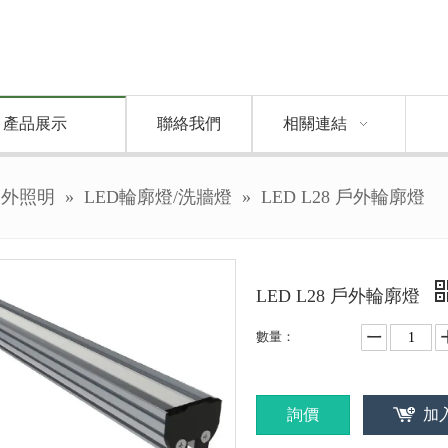
產品展示
聯絡我們
相關連結
戶外照明
»
LED輪廓燈/洗牆燈
»
LED L28 戶外輪廓燈
LED L28 戶外輪廓燈
數量：
詢價
加