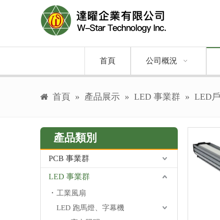
首頁
公司概況
首頁
»
產品展示
»
LED 事業群
»
LED
產品類別
PCB 事業群
LED 事業群
工業風扇
LED 跑馬燈、字幕機