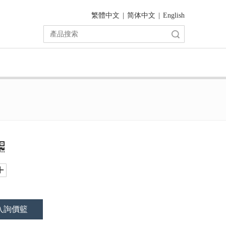
繁體中文
|
简体中文
|
English
搜索
入詢價籃