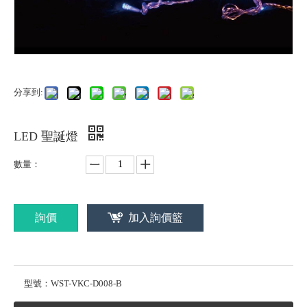
分享到:
LED 聖誕燈
數量：
詢價
加入詢價籃
型號：
WST-VKC-D008-B