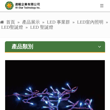
首頁
»
產品展示
»
LED 事業群
»
LED室內照明
»
LED聖誕燈
»
LED 聖誕燈
產品類別