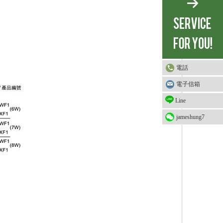
電話
電子信箱
Line
jameshung7