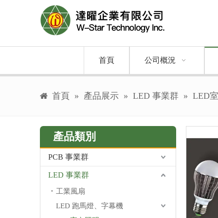
首頁
公司概況
首頁
»
產品展示
»
LED 事業群
»
LED
產品類別
PCB 事業群
LED 事業群
工業風扇
LED 跑馬燈、字幕機