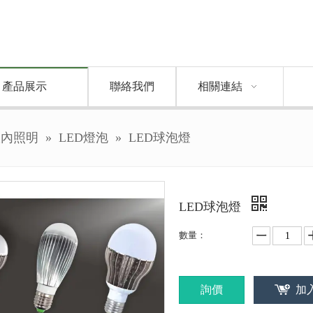
產品展示
聯絡我們
相關連結
室內照明
»
LED燈泡
»
LED球泡燈
LED球泡燈
數量：
詢價
加