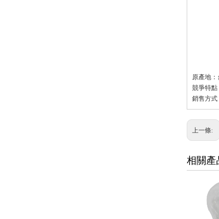
原產地：
競爭特點
銷售方式：
上一條:
相關產