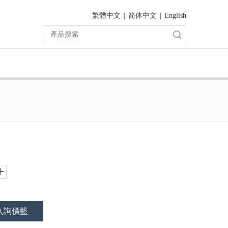
繁體中文
|
简体中文
|
English
搜索
入詢價籃