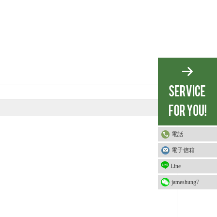
電話
電子信箱
Line
jameshung7