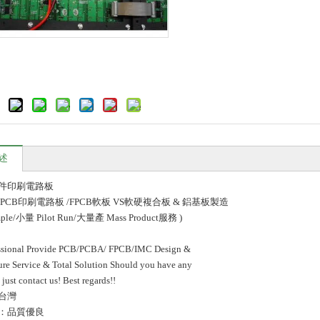
述
件印刷電路板
PCB印刷電路板 /FPCB軟板 VS軟硬複合板 & 鋁基板製造
ple/小量 Pilot Run/大量產 Mass Product服務 )
essional Provide PCB/PCBA/ FPCB/IMC Design &
re Service & Total Solution Should you have any
 just contact us! Best regards!!
台灣
：品質優良