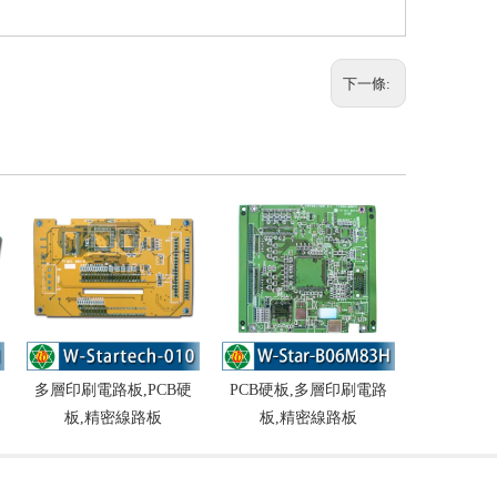
下一條:
多層印刷電路板,PCB硬
PCB硬板,多層印刷電路
多層印
板,精密線路板
板,精密線路板