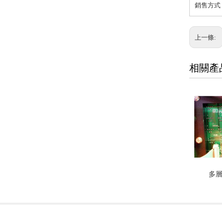
銷售方式：
上一條:
相關產
多