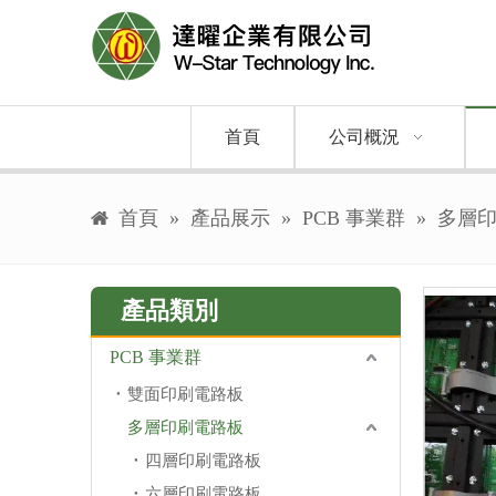
首頁
公司概況
首頁
»
產品展示
»
PCB 事業群
»
多層
產品類別
PCB 事業群
雙面印刷電路板
多層印刷電路板
四層印刷電路板
六層印刷電路板