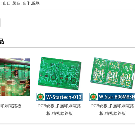
出口 ,製造 ,合作 ,服務
品
層印刷電路板
PCB硬板,多層印刷電路
PCB硬板,多層印刷電路
板,精密線路板
板,精密線路板