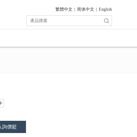
繁體中文
|
简体中文
|
English
搜索
入詢價籃