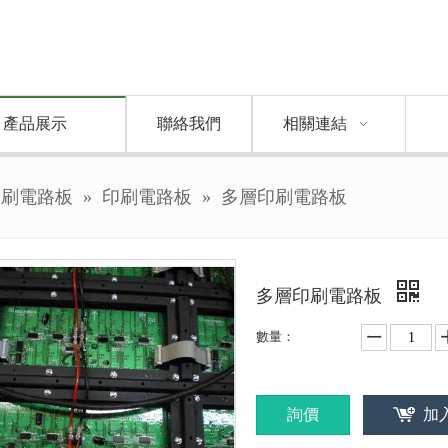
產品展示
聯絡我們
相關連結
印刷電路板
»
印刷電路板
»
多層印刷電路板
多層印刷電路板
數量：
詢價
加