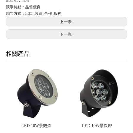
原產地：台灣
競爭特點：品質優良
銷售方式：出口 ,製造 ,合作 ,服務
上一條:
下一條:
相關產品
LED 10W景觀燈
LED 10W景觀燈