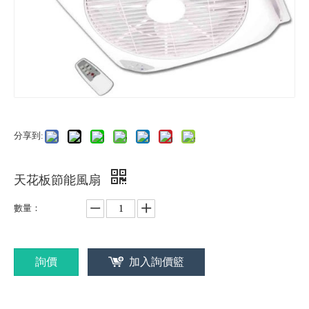
分享到:
天花板節能風扇
數量：
詢價
加入詢價籃