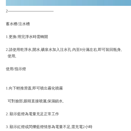
2---------------------------------------
蓄水槽/注水槽
1.更換/用完淨水時需轉開
2.請使用乾淨水,開水,礦泉水加入注水孔 內至8分滿左右,即可裝回瓶身,
使用,
使用/指示燈
1.向下輕推滑蓋,即可噴出霧化噴霧
可對臉部,眼睛直接噴灑,保濕鎖水,
2. 顯示藍燈為電量充足正常工作
3. 顯示紅燈或閃爍藍燈情形為電量不足,需充電2小時