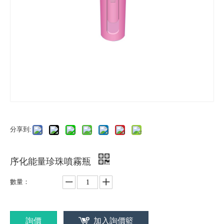
分享到:
序化能量珍珠噴霧瓶
數量：
詢價
加入詢價籃