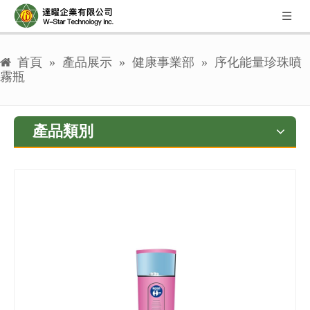
首頁
»
產品展示
»
健康事業部
»
序化能量珍珠噴
霧瓶
產品類別