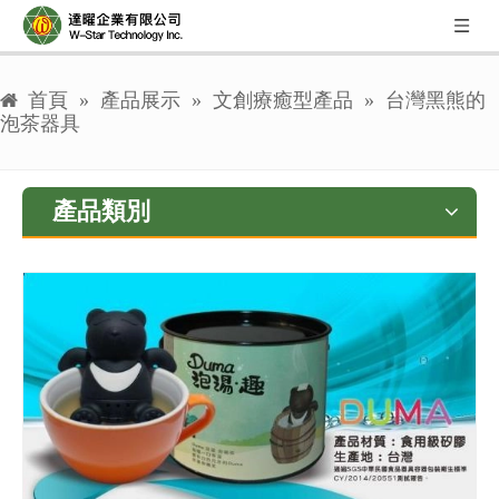
首頁
»
產品展示
»
文創療癒型產品
»
台灣黑熊的
泡茶器具
產品類別