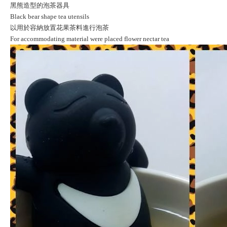
黑熊造型的泡茶器具
Black bear shape tea utensils
以用於容納放置花果茶料進行泡茶
For accommodating material were placed flower nectar tea