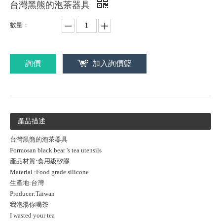
台灣黑熊的泡茶器具
數量：
詢價
加入詢價籃
產品描述
台灣黑熊的泡茶器具
Formosan black bear 's tea utensils
產品材質:食用級矽膠
Material :Food grade silicone
生產地:台灣
Producer:Taiwan
我泡湯你喝茶
I wasted your tea