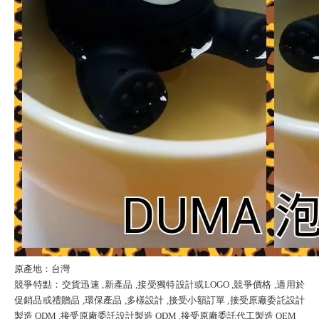
原產地：台灣
競爭特點：交貨迅速 ,新產品 ,接受獨特設計或LOGO ,競爭價格 ,適用於
促銷品或禮贈品 ,環保產品 ,多樣設計 ,接受小額訂單 ,接受原廠委託設計
製造 ODM ,接受原廠委託設計製造 ODM ,接受原廠委託代工製造 OEM