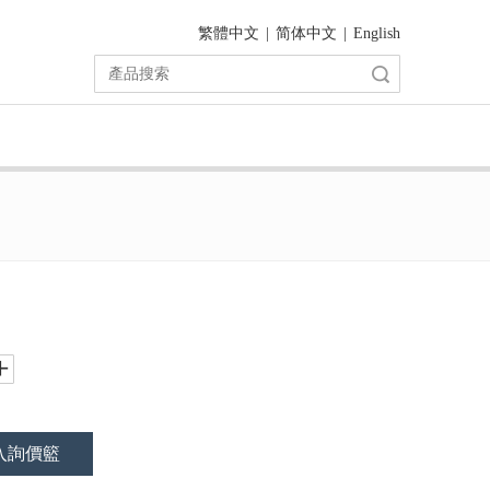
繁體中文
|
简体中文
|
English
搜索
入詢價籃