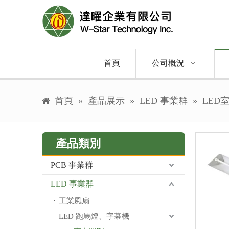
首頁
公司概況
首頁
»
產品展示
»
LED 事業群
»
LED
產品類別
PCB 事業群
LED 事業群
工業風扇
LED 跑馬燈、字幕機