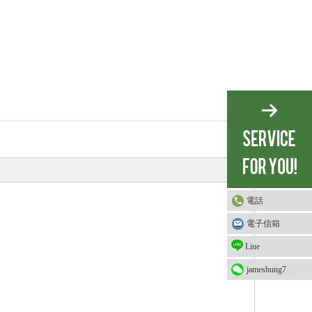
電話
電子信箱
Line
jameshung7