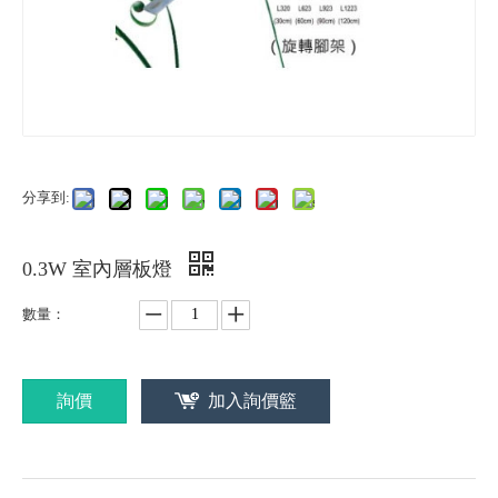
分享到:
0.3W 室內層板燈
數量：
詢價
加入詢價籃