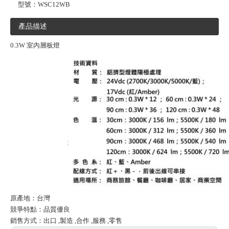
型號：
WSC12WB
產品描述
0.3W 室內層板燈
原產地：台灣
競爭特點：品質優良
銷售方式：出口 ,製造 ,合作 ,服務 ,零售