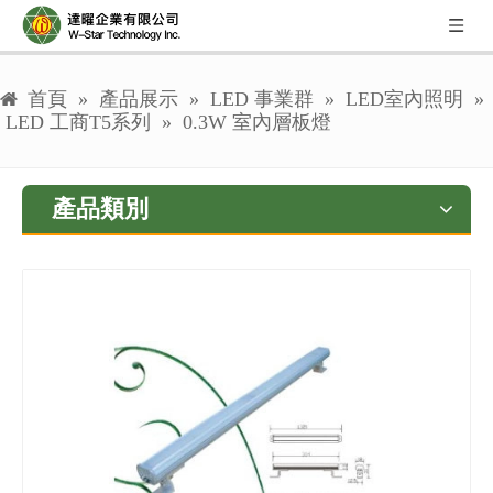
首頁
»
產品展示
»
LED 事業群
»
LED室內照明
»
LED 工商T5系列
»
0.3W 室內層板燈
產品類別