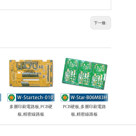
下一條:
多層印刷電路板,PCB硬
PCB硬板,多層印刷電路
PCB硬板
板,精密線路板
板,精密線路板
板,精