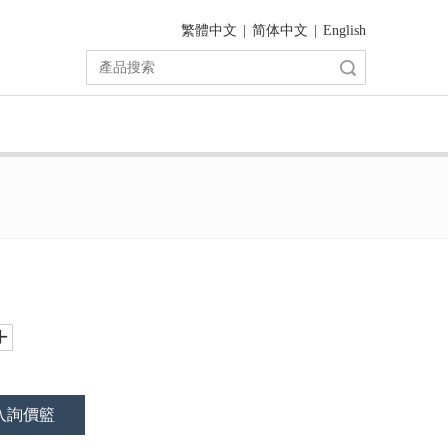
繁體中文
|
简体中文
|
English
搜索
入詢價籃