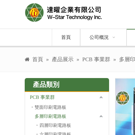
首頁
公司概況
首頁
»
產品展示
»
PCB 事業群
»
多層
產品類別
PCB 事業群
雙面印刷電路板
多層印刷電路板
四層印刷電路板
六層印刷電路板