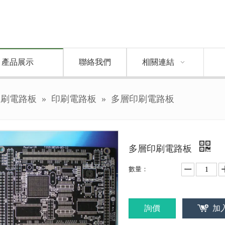
產品展示
聯絡我們
相關連結
印刷電路板
»
印刷電路板
»
多層印刷電路板
多層印刷電路板
數量：
詢價
加