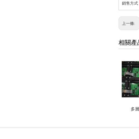
銷售方式：
上一條:
相關產
多