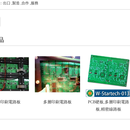
出口 ,製造 ,合作 ,服務
品
層印刷電路板
多層印刷電路板
PCB硬板,多層印刷電路
板,精密線路板