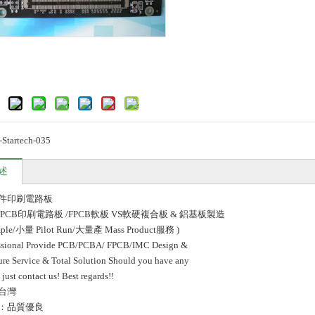
Startech-035
述
件印刷電路板
PCB印刷電路板 /FPCB軟板 VS軟硬複合板 & 鋁基板製造
ple/小量 Pilot Run/大量產 Mass Product服務 )
essional Provide PCB/PCBA/ FPCB/IMC Design &
re Service & Total Solution Should you have any
 just contact us! Best regards!!
台灣
：品質優良