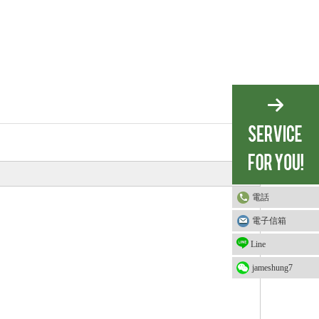
電話
電子信箱
Line
jameshung7