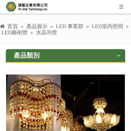
首頁
»
產品展示
»
LED 事業群
»
LED室內照明
»
LED藝術燈
»
水晶吊燈
產品類別