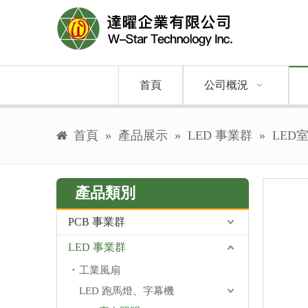
首頁
公司概況
首頁
»
產品展示
»
LED 事業群
»
LED
產品類別
PCB 事業群
LED 事業群
工業風扇
LED 跑馬燈、字幕機