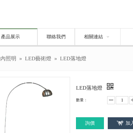
產品展示
聯絡我們
相關連結
室內照明
»
LED藝術燈
»
LED落地燈
LED落地燈
數量：
詢價
加