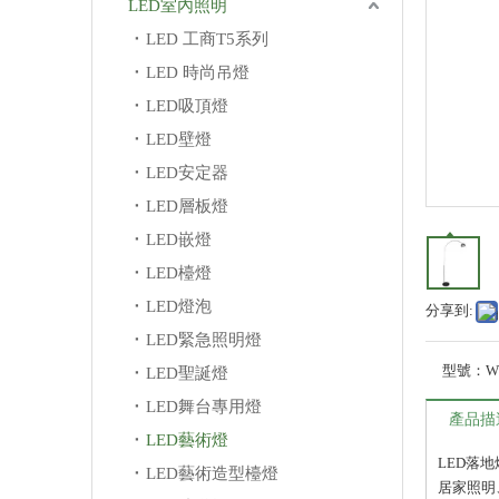
LED室內照明
LED 工商T5系列
LED 時尚吊燈
LED吸頂燈
LED壁燈
LED安定器
LED層板燈
LED嵌燈
LED檯燈
LED燈泡
分享到:
LED緊急照明燈
型號：
W
LED聖誕燈
LED舞台專用燈
產品描
LED藝術燈
LED落
LED藝術造型檯燈
居家照明