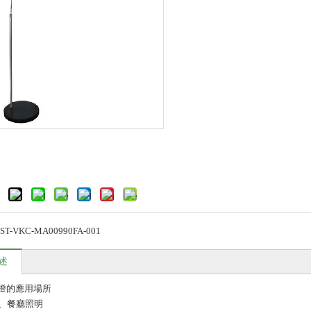
ST-VKC-MA00990FA-001
述
地燈的應用場所
、餐廳照明