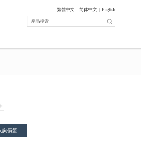
繁體中文
|
简体中文
|
English
搜索
入詢價籃